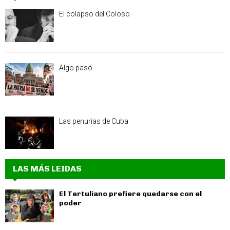
El colapso del Coloso
Algo pasó
Las penurias de Cuba
LAS MÁS LEIDAS
El Tertuliano prefiere quedarse con el
poder