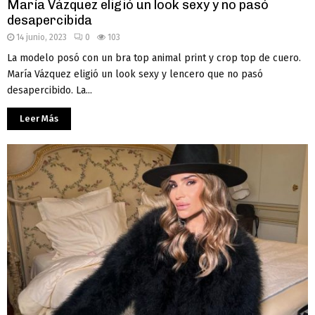
María Vázquez eligió un look sexy y no pasó
desapercibida
14 junio, 2023
0
103
La modelo posó con un bra top animal print y crop top de cuero.
María Vázquez eligió un look sexy y lencero que no pasó
desapercibido. La...
Leer Más