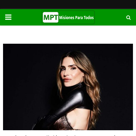
PRIMARY
MENU