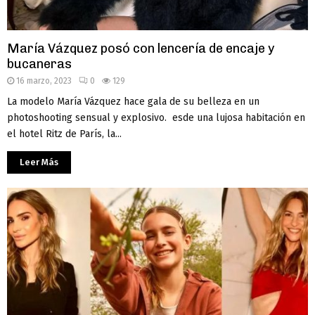
María Vázquez posó con lencería de encaje y
bucaneras
16 marzo, 2023
0
129
La modelo María Vázquez hace gala de su belleza en un
photoshooting sensual y explosivo. esde una lujosa habitación en
el hotel Ritz de París, la...
Leer Más