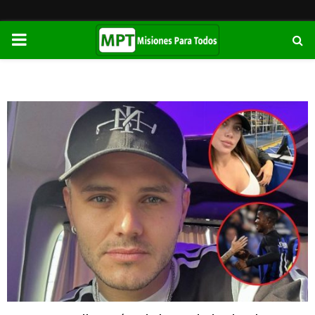
PRIMARY
MENU