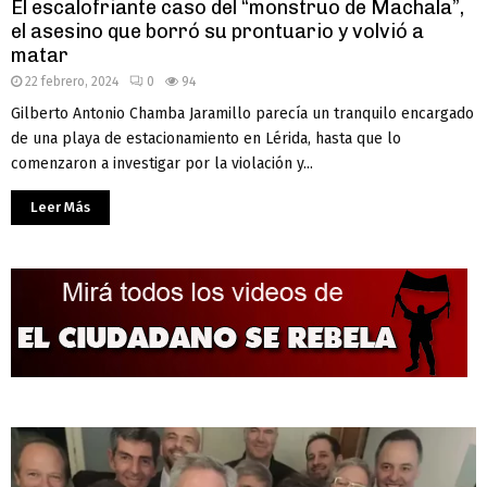
El escalofriante caso del “monstruo de Machala”,
el asesino que borró su prontuario y volvió a
matar
22 febrero, 2024
0
94
Gilberto Antonio Chamba Jaramillo parecía un tranquilo encargado
de una playa de estacionamiento en Lérida, hasta que lo
comenzaron a investigar por la violación y...
Leer Más