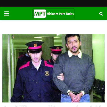
PRIMARY
MENU