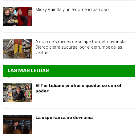
Micky Vainilla y un fenómeno barroso
A sólo seis meses de su apertura, el mayorista
Diarco cierra sucursal por el derrumbe de las
ventas
LAS MÁS LEIDAS
El Tertuliano prefiere quedarse con el
poder
La esperanza no derrama