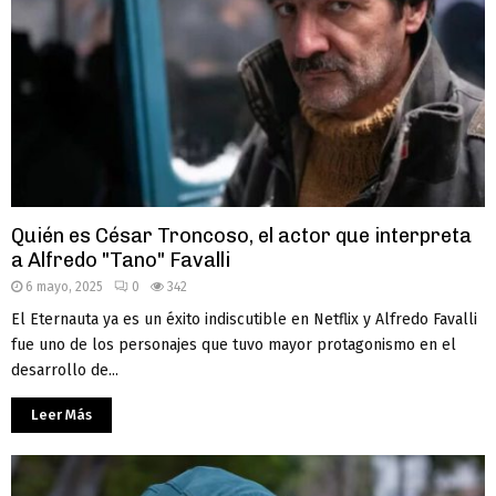
Quién es César Troncoso, el actor que interpreta
a Alfredo "Tano" Favalli
6 mayo, 2025
0
342
El Eternauta ya es un éxito indiscutible en Netflix y Alfredo Favalli
fue uno de los personajes que tuvo mayor protagonismo en el
desarrollo de...
Leer Más