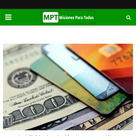
PRIMARY
MENU