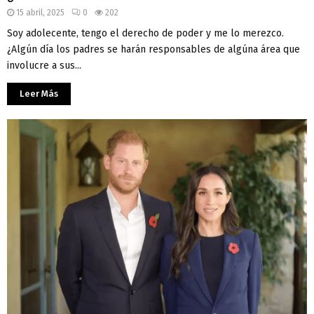
15 abril, 2025
0
202
Soy adolecente, tengo el derecho de poder y me lo merezco.
¿Algún día los padres se harán responsables de algúna área que
involucre a sus...
Leer Más