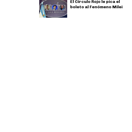
El Círculo Rojo le pica el
boleto al Fenómeno Milei