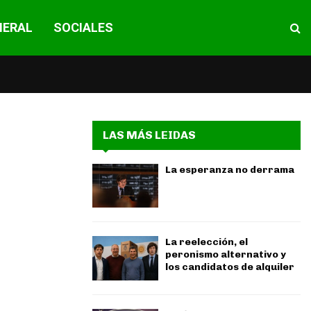
NERAL
SOCIALES
LAS MÁS LEIDAS
La esperanza no derrama
La reelección, el
peronismo alternativo y
los candidatos de alquiler