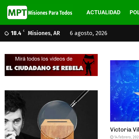
ACTUALIDAD
POL
C
18.4
Misiones, AR
6 agosto, 2026
Victoria Vi
14 febrero, 202