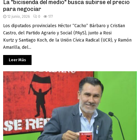
La "bicisenda del medio" busca subirse el precio
para negociar
12 junio, 2026
0
177
Los diputados provinciales Héctor “Cacho” Bárbaro y Cristian
Castro, del Partido Agrario y Social (PAyS), junto a Rosi
Kurtz y Santiago Koch, de la Unión Cívica Radical (UCR), y Ramón
Amarilla, del...
Leer Más