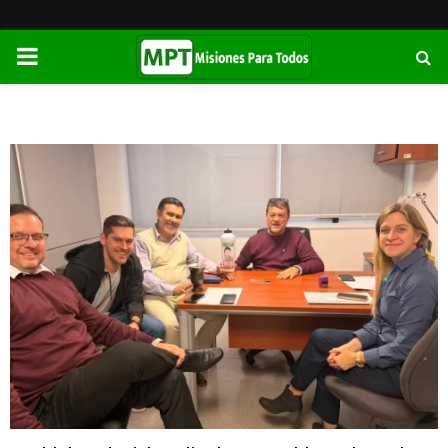
PRIMARY
MENU