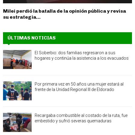
Milei perdió la batalla de la opinión pública y revisa
su estrategia...
ÚLTIMAS NOTICIAS
El Soberbio: dos familias regresaron a sus
hogares y continúa la asistencia a los evacuados
Por primera vez en 50 años una mujer estará al
frente de la Unidad Regional III de Eldorado
Recargaba combustible al costado de la ruta, fue
embestido y sufrió severas quemaduras