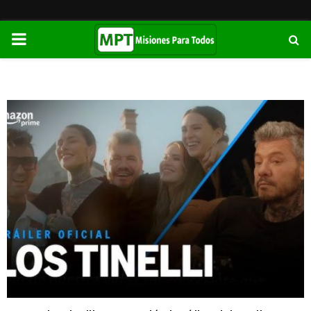
PRIMARY
MENU