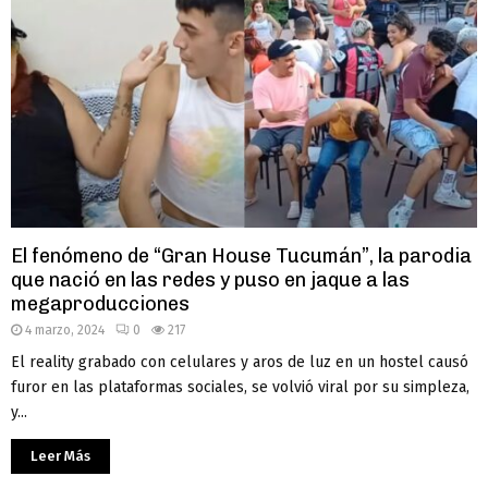
El fenómeno de “Gran House Tucumán”, la parodia
que nació en las redes y puso en jaque a las
megaproducciones
4 marzo, 2024
0
217
El reality grabado con celulares y aros de luz en un hostel causó
furor en las plataformas sociales, se volvió viral por su simpleza,
y...
Leer Más