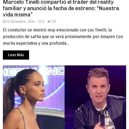
Marcelo Tinelli compartió el tráiler del reality
familiar y anunció la fecha de estreno: “Nuestra
vida misma”
13 diciembre, 2024
0
172
El conductor se mostró muy emocionado con Los Tinelli, la
producción de LaFlia que se verá próximamente por Amazon Con
mucha expectativa y una profunda...
Leer Más