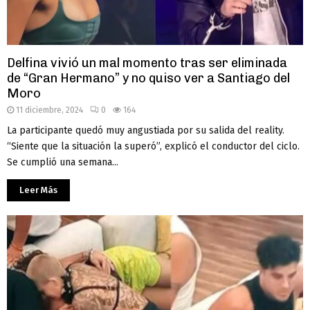
Delfina vivió un mal momento tras ser eliminada
de “Gran Hermano” y no quiso ver a Santiago del
Moro
11 diciembre, 2024
0
164
La participante quedó muy angustiada por su salida del reality.
“Siente que la situación la superó”, explicó el conductor del ciclo.
Se cumplió una semana...
Leer Más