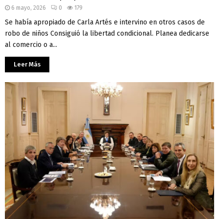
6 mayo, 2026
0
179
Se había apropiado de Carla Artés e intervino en otros casos de
robo de niños Consiguió la libertad condicional. Planea dedicarse
al comercio o a...
Leer Más