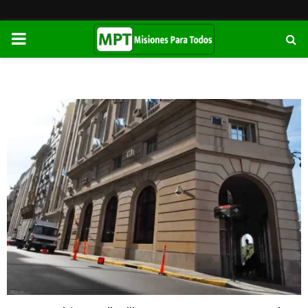
PRIMARY
MENU