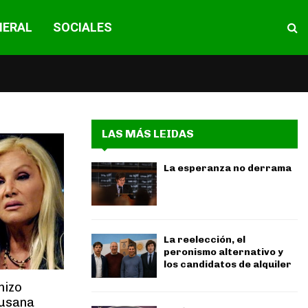
NERAL
SOCIALES
LAS MÁS LEIDAS
La esperanza no derrama
La reelección, el
peronismo alternativo y
los candidatos de alquiler
hizo
Susana