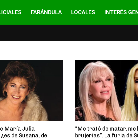
ICIALES
FARÁNDULA
LOCALES
INTERÉS GE
de María Julia
“Me trató de matar, me 
 ¿es de Susana, de
brujerías”. La furia de 