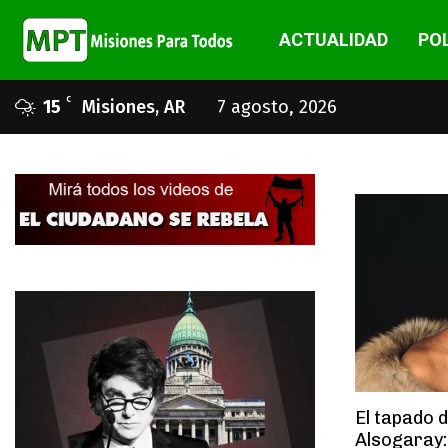
ACTUALIDAD
POL
C
15
Misiones, AR
7 agosto, 2026
El tapado 
Alsogaray: