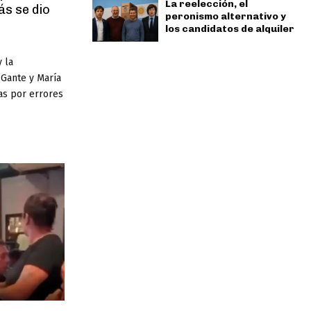
La reelección, el
ás se dio
peronismo alternativo y
los candidatos de alquiler
y la
-Gante y María
cas por errores