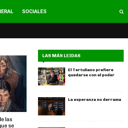
NERAL
SOCIALES
LAS MÁS LEIDAS
El Tertuliano prefiere
quedarse con el poder
La esperanza no derrama
de las
que se