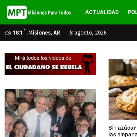
ACTUALIDAD
POL
C
18.1
Misiones, AR
8 agosto, 2026
Sin azúcar
las empana