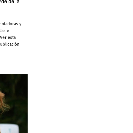
de de la
entadoras y
das e
 Ver esta
ublicación