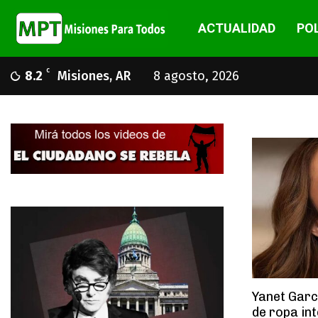
ACTUALIDAD
POL
C
8.2
Misiones, AR
8 agosto, 2026
Yanet Garc
de ropa int