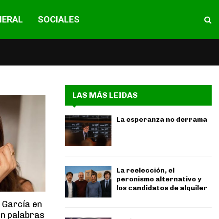
NERAL
SOCIALES
LAS MÁS LEIDAS
La esperanza no derrama
La reelección, el
peronismo alternativo y
los candidatos de alquiler
t García en
in palabras