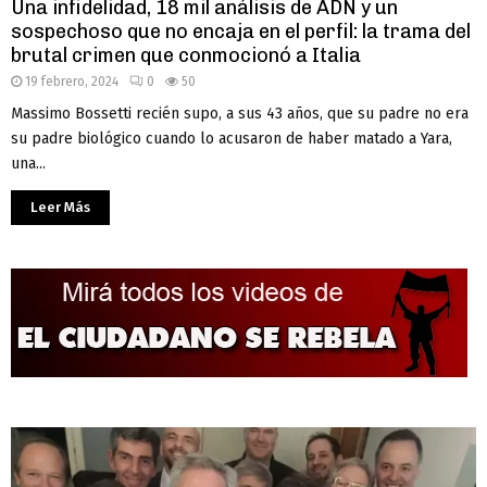
Una infidelidad, 18 mil análisis de ADN y un
sospechoso que no encaja en el perfil: la trama del
brutal crimen que conmocionó a Italia
19 febrero, 2024
0
50
Massimo Bossetti recién supo, a sus 43 años, que su padre no era
su padre biológico cuando lo acusaron de haber matado a Yara,
una...
Leer Más