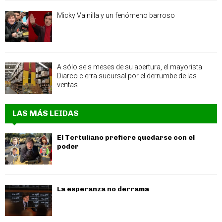
Micky Vainilla y un fenómeno barroso
A sólo seis meses de su apertura, el mayorista
Diarco cierra sucursal por el derrumbe de las
ventas
LAS MÁS LEIDAS
El Tertuliano prefiere quedarse con el
poder
La esperanza no derrama