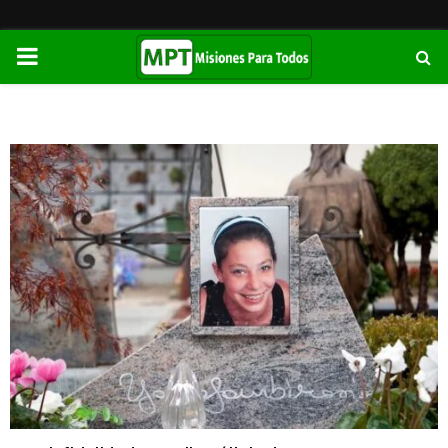
PRIMARY
MENU