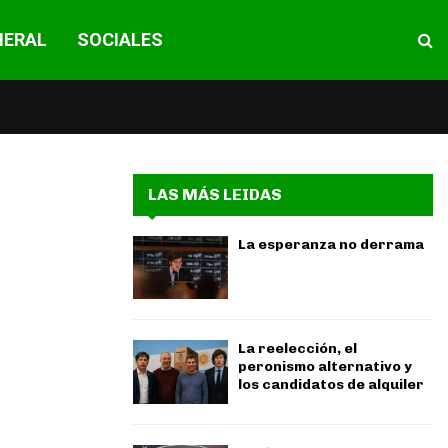
NERAL
SOCIALES
LAS MÁS LEIDAS
La esperanza no derrama
La reelección, el
peronismo alternativo y
los candidatos de alquiler