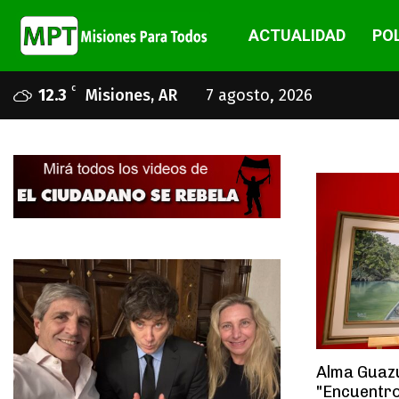
ACTUALIDAD
POL
C
12.3
Misiones, AR
7 agosto, 2026
Alma Guaz
"Encuentro