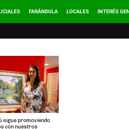
ICIALES
FARÁNDULA
LOCALES
INTERÉS GE
ú sigue promoviendo
s con nuestros