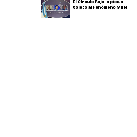
El Círculo Rojo le pica el
boleto al Fenómeno Milei