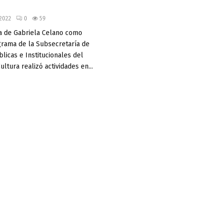
 2022
0
59
a de Gabriela Celano como
grama de la Subsecretaría de
licas e Institucionales del
ultura realizó actividades en...