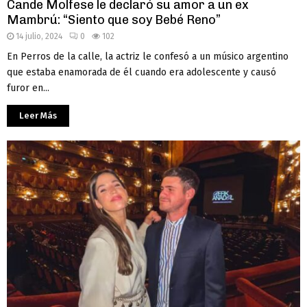
Cande Molfese le declaró su amor a un ex
Mambrú: “Siento que soy Bebé Reno”
14 julio, 2024
0
102
En Perros de la calle, la actriz le confesó a un músico argentino
que estaba enamorada de él cuando era adolescente y causó
furor en...
Leer Más