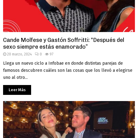
Cande Molfese y Gastón Soffritti: “Después del
sexo siempre estás enamorado”
20 marzo, 2024
0
97
Llega un nuevo ciclo a Infobae en donde distintas parejas de
famosos descubren cuáles son las cosas que los llevó a elegirse
uno al otro...
Leer Más