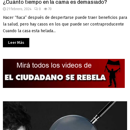
¿Cuánto tiempo en la cama es demasiado?
21 febrero, 2024
0
70
Hacer “fiaca” después de despertarse puede traer beneficios para
la salud, pero hay casos en los que puede ser contraproducente
Cuando la casa esta helada...
Leer Más