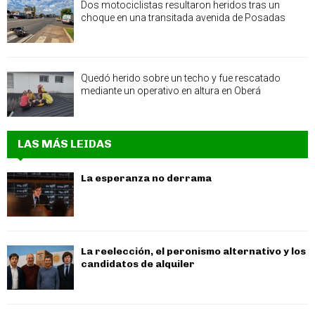
Dos motociclistas resultaron heridos tras un
choque en una transitada avenida de Posadas
Quedó herido sobre un techo y fue rescatado
mediante un operativo en altura en Oberá
LAS MÁS LEIDAS
La esperanza no derrama
La reelección, el peronismo alternativo y los
candidatos de alquiler