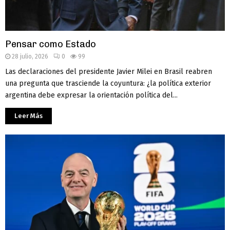
Pensar como Estado
28 julio, 2026
0
99
Las declaraciones del presidente Javier Milei en Brasil reabren
una pregunta que trasciende la coyuntura: ¿la política exterior
argentina debe expresar la orientación política del...
Leer Más