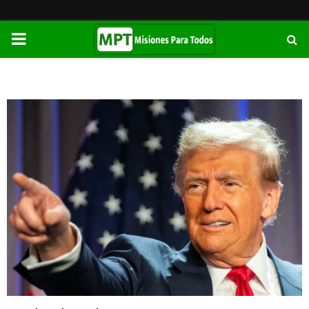
PRIMARY
MENU