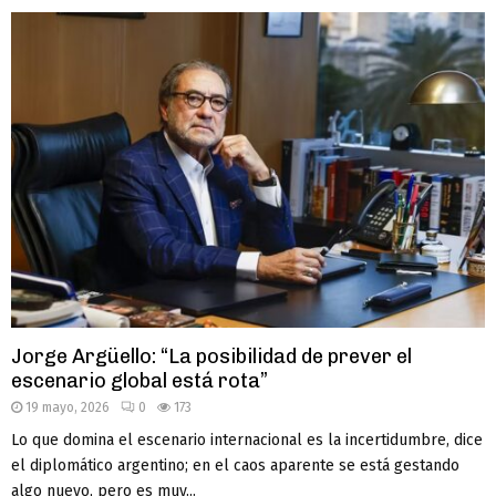
Jorge Argüello: “La posibilidad de prever el
escenario global está rota”
19 mayo, 2026
0
173
Lo que domina el escenario internacional es la incertidumbre, dice
el diplomático argentino; en el caos aparente se está gestando
algo nuevo, pero es muy...