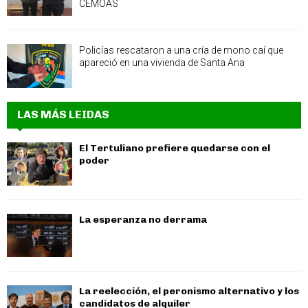
CEMOAS
Policías rescataron a una cría de mono caí que
apareció en una vivienda de Santa Ana
LAS MÁS LEIDAS
El Tertuliano prefiere quedarse con el
poder
La esperanza no derrama
La reelección, el peronismo alternativo y los
candidatos de alquiler