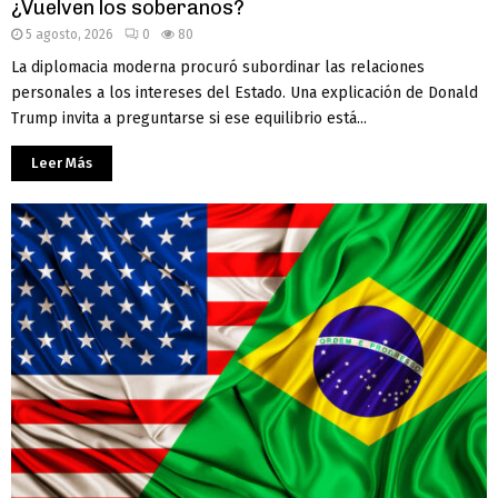
¿Vuelven los soberanos?
5 agosto, 2026
0
80
La diplomacia moderna procuró subordinar las relaciones
personales a los intereses del Estado. Una explicación de Donald
Trump invita a preguntarse si ese equilibrio está...
Leer Más