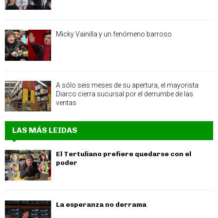
Micky Vainilla y un fenómeno barroso
A sólo seis meses de su apertura, el mayorista
Diarco cierra sucursal por el derrumbe de las
ventas
LAS MÁS LEIDAS
El Tertuliano prefiere quedarse con el
poder
La esperanza no derrama