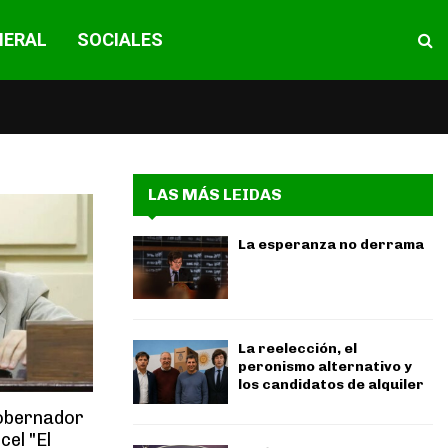
NERAL
SOCIALES
LAS MÁS LEIDAS
La esperanza no derrama
La reelección, el
peronismo alternativo y
los candidatos de alquiler
gobernador
cel "El