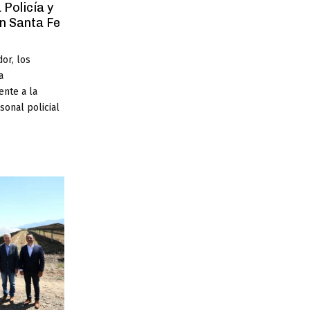
 Policía y
en Santa Fe
or, los
a
ente a la
sonal policial