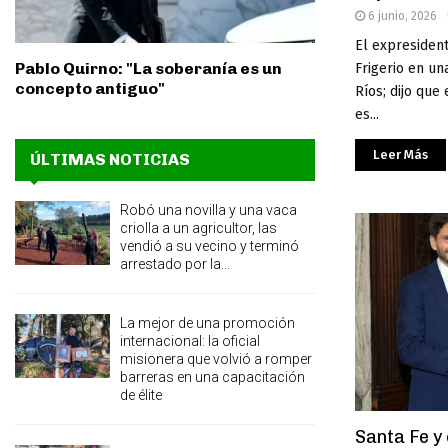
6 junio, 2026
El expresident
Pablo Quirno: "La soberanía es un
Frigerio en un
concepto antiguo"
Ríos; dijo que
es...
Leer Más
ÚLTIMAS NOTICIAS
Robó una novilla y una vaca
criolla a un agricultor, las
vendió a su vecino y terminó
arrestado por la...
La mejor de una promoción
internacional: la oficial
misionera que volvió a romper
barreras en una capacitación
de élite
Santa Fe y 