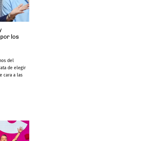
y
 por los
hos del
ata de elegir
e cara a las