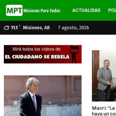
ACTUALIDAD
POL
C
11.1
Misiones, AR
7 agosto, 2026
Macri: “La
haya un c