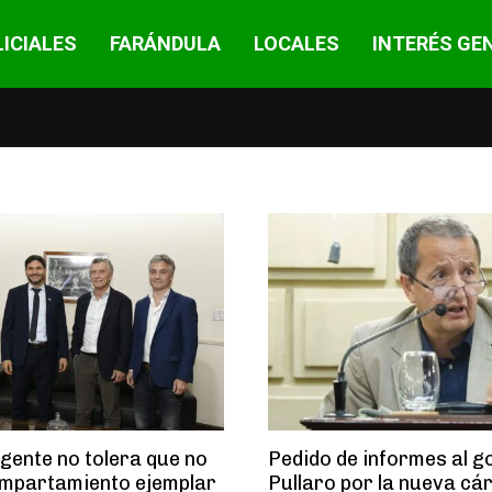
ICIALES
FARÁNDULA
LOCALES
INTERÉS GE
 gente no tolera que no
Pedido de informes al 
ompartamiento ejemplar
Pullaro por la nueva cár