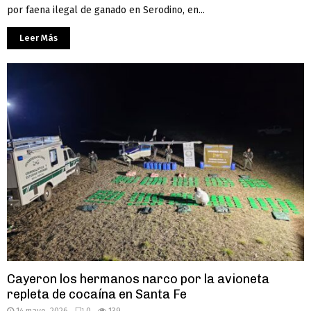
por faena ilegal de ganado en Serodino, en...
Leer Más
Cayeron los hermanos narco por la avioneta
repleta de cocaína en Santa Fe
14 mayo, 2026
0
139