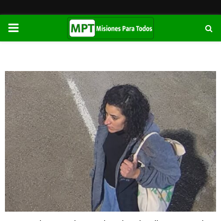
PRIMARY
MENU