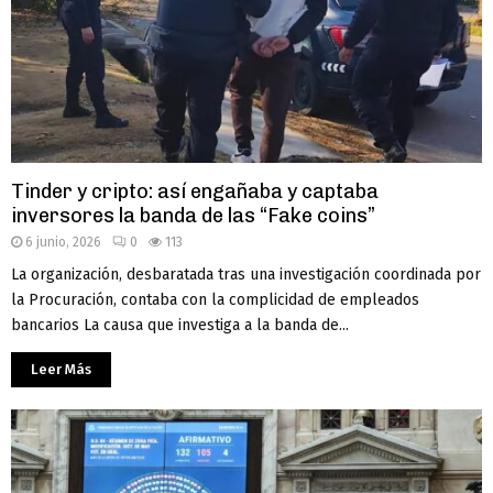
Tinder y cripto: así engañaba y captaba
inversores la banda de las “Fake coins”
6 junio, 2026
0
113
La organización, desbaratada tras una investigación coordinada por
la Procuración, contaba con la complicidad de empleados
bancarios La causa que investiga a la banda de...
Leer Más