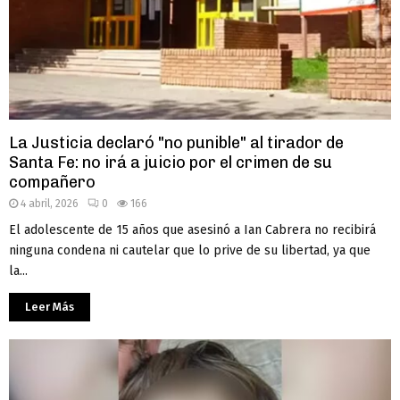
La Justicia declaró "no punible" al tirador de
Santa Fe: no irá a juicio por el crimen de su
compañero
4 abril, 2026
0
166
El adolescente de 15 años que asesinó a Ian Cabrera no recibirá
ninguna condena ni cautelar que lo prive de su libertad, ya que
la...
Leer Más