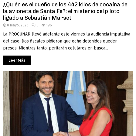
¿Quién es el dueño de los 442 kilos de cocaína de
la avioneta de Santa Fe?: el misterio del piloto
ligado a Sebastián Marset
8 mayo, 2026
0
196
La PROCUNAR llevó adelante este viernes la audiencia imputativa
del caso. Dos fiscales pidieron que ocho detenidos queden
presos. Mientras tanto, peritarán celulares en busca...
Leer Más