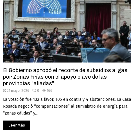
El Gobierno aprobó el recorte de subsidios al gas
por Zonas Frías con el apoyo clave de las
provincias "aliadas"
21 mayo, 2026
0
166
La votación fue 132 a favor, 105 en contra y 4 abstenciones. La Casa
Rosada negoció “compensaciones” al suministro de energía para
“zonas cálidas” y...
Leer Más