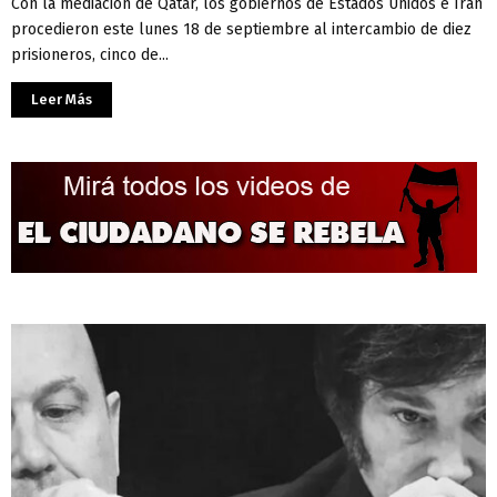
Con la mediación de Qatar, los gobiernos de Estados Unidos e Irán
procedieron este lunes 18 de septiembre al intercambio de diez
prisioneros, cinco de...
Leer Más