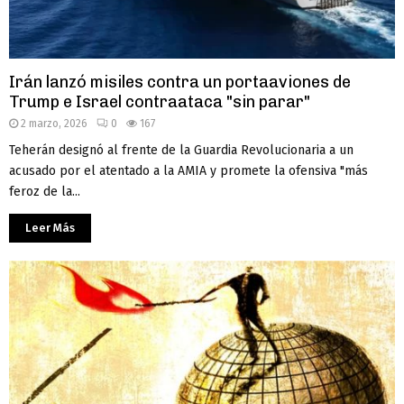
Irán lanzó misiles contra un portaaviones de
Trump e Israel contraataca "sin parar"
2 marzo, 2026
0
167
Teherán designó al frente de la Guardia Revolucionaria a un
acusado por el atentado a la AMIA y promete la ofensiva "más
feroz de la...
Leer Más