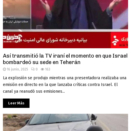
Así transmitió la TV iraní el momento en que Israel
bombardeó su sede en Teherán
16 junio, 2025
0
163
La explosión se produjo mientras una presentadora realizaba una
emisión en directo en la que lanzaba críticas contra Israel. El
canal ya reanudó sus emisiones...
Leer Más