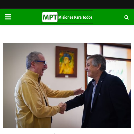
PRIMARY
MENU