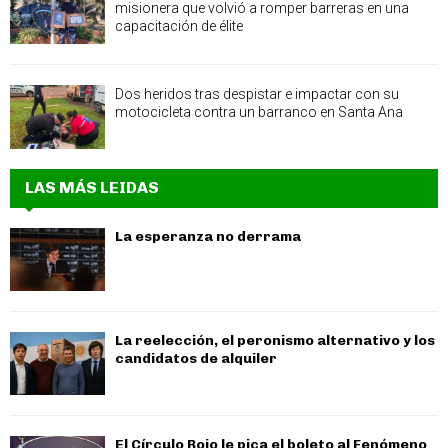
misionera que volvió a romper barreras en una
capacitación de élite
Dos heridos tras despistar e impactar con su
motocicleta contra un barranco en Santa Ana
LAS MÁS LEIDAS
La esperanza no derrama
La reelección, el peronismo alternativo y los
candidatos de alquiler
El Círculo Rojo le pica el boleto al Fenómeno