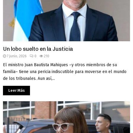
Un lobo suelto en la Justicia
7 junio, 2026
0
210
El ministro Juan Bautista Mahiques –y otros miembros de su
familia– tiene una pericia indiscutible para moverse en el mundo
de los tribunales. Aun así,...
Leer Más