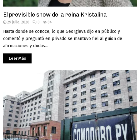
El previsible show de la reina Kristalina
29 julio, 2026
0
84
Hasta donde se conoce, lo que Georgieva dijo en público y
comentó y preguntó en privado se mantuvo fiel al guion de
afirmaciones y dudas...
Leer Más