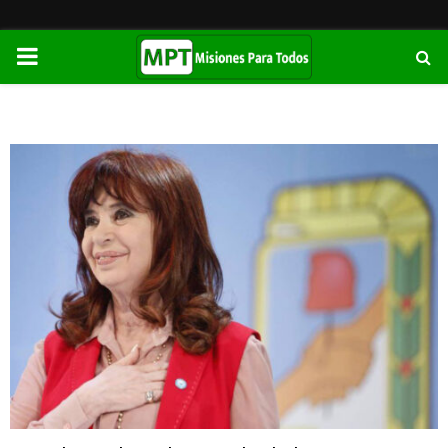
PRIMARY
MENU