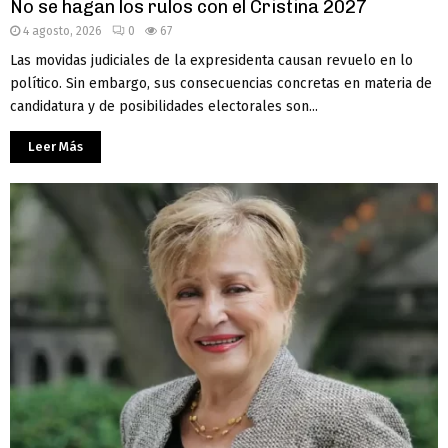
No se hagan los rulos con el Cristina 2027
4 agosto, 2026
0
67
Las movidas judiciales de la expresidenta causan revuelo en lo
político. Sin embargo, sus consecuencias concretas en materia de
candidatura y de posibilidades electorales son...
Leer Más