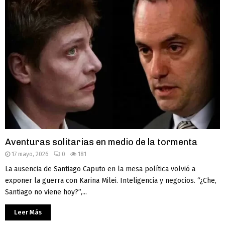
Aventuras solitarias en medio de la tormenta
17 mayo, 2026
0
181
La ausencia de Santiago Caputo en la mesa política volvió a
exponer la guerra con Karina Milei. Inteligencia y negocios. “¿Che,
Santiago no viene hoy?”,...
Leer Más