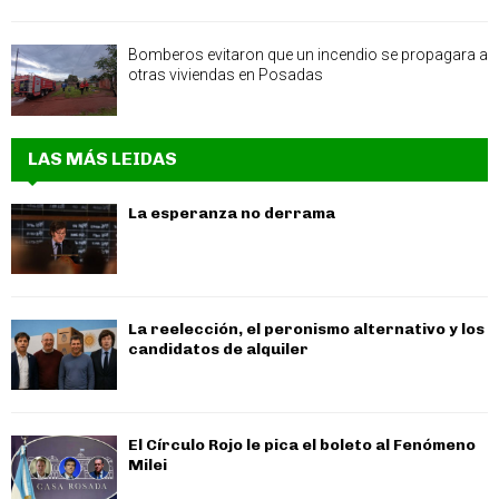
Bomberos evitaron que un incendio se propagara a
otras viviendas en Posadas
LAS MÁS LEIDAS
La esperanza no derrama
La reelección, el peronismo alternativo y los
candidatos de alquiler
El Círculo Rojo le pica el boleto al Fenómeno
Milei