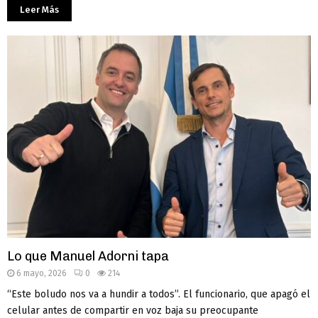
Leer Más
Lo que Manuel Adorni tapa
6 mayo, 2026
0
214
“Este boludo nos va a hundir a todos”. El funcionario, que apagó el
celular antes de compartir en voz baja su preocupante