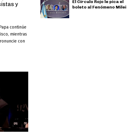
El Círculo Rojo le pica el
sistas y
boleto al Fenómeno Milei
Papa continúe
isco, mientras
pronuncie con