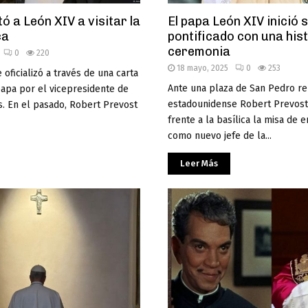
ó a León XIV a visitar la
El papa León XIV inició 
ca
pontificado con una his
ceremonia
0
220
18 mayo, 2025
0
253
e oficializó a través de una carta
Ante una plaza de San Pedro rep
papa por el vicepresidente de
estadounidense Robert Prevos
s. En el pasado, Robert Prevost
frente a la basílica la misa de 
como nuevo jefe de la...
Leer Más