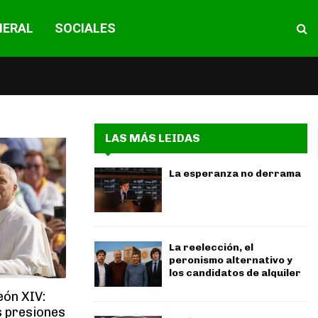
NERAL
SOCIALES
LAS MÁS LEIDAS
La esperanza no derrama
La reelección, el
peronismo alternativo y
los candidatos de alquiler
León XIV:
s presiones