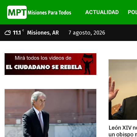
ACTUALIDAD
POL
C
11.1
Misiones, AR
7 agosto, 2026
León XIV n
un obispo 