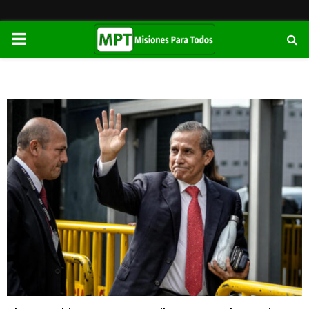
PRIMARY
MENU