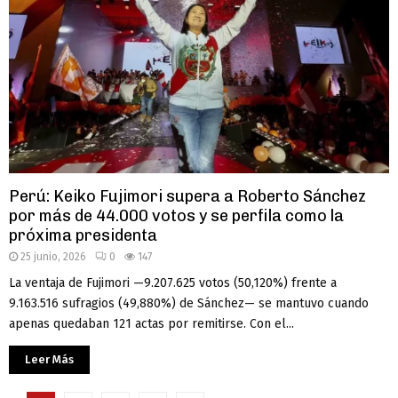
Perú: Keiko Fujimori supera a Roberto Sánchez
por más de 44.000 votos y se perfila como la
próxima presidenta
25 junio, 2026
0
147
La ventaja de Fujimori —9.207.625 votos (50,120%) frente a
9.163.516 sufragios (49,880%) de Sánchez— se mantuvo cuando
apenas quedaban 121 actas por remitirse. Con el...
Leer Más