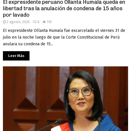
El expresidente peruano Ollanta Humala queda en
libertad tras la anulación de condena de 15 años
por lavado
2 agosto, 2026
0
110
El expresidente Ollanta Humala fue excarcelado el viernes 31 de
julio en la noche luego de que la Corte Constitucional de Perú
anulara su condena de 15...
Leer Más