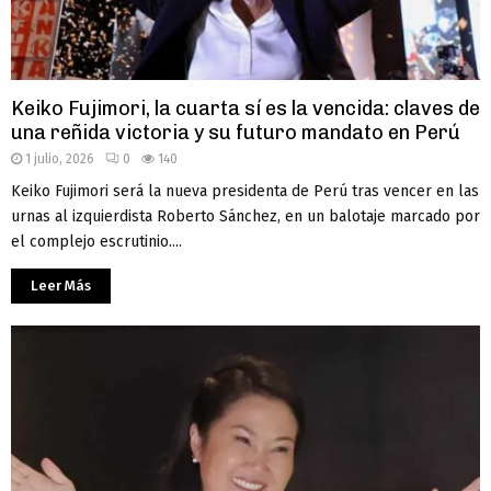
Keiko Fujimori, la cuarta sí es la vencida: claves de
una reñida victoria y su futuro mandato en Perú
1 julio, 2026
0
140
Keiko Fujimori será la nueva presidenta de Perú tras vencer en las
urnas al izquierdista Roberto Sánchez, en un balotaje marcado por
el complejo escrutinio....
Leer Más