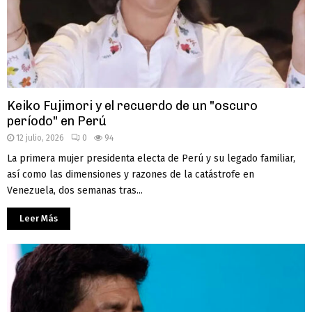
Keiko Fujimori y el recuerdo de un "oscuro
período" en Perú
12 julio, 2026
0
94
La primera mujer presidenta electa de Perú y su legado familiar,
así como las dimensiones y razones de la catástrofe en
Venezuela, dos semanas tras...
Leer Más