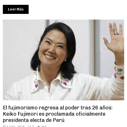
Leer Más
El fujimorismo regresa al poder tras 26 años:
Keiko Fujimori es proclamada oficialmente
presidenta electa de Perú
3 julio, 2026
0
160